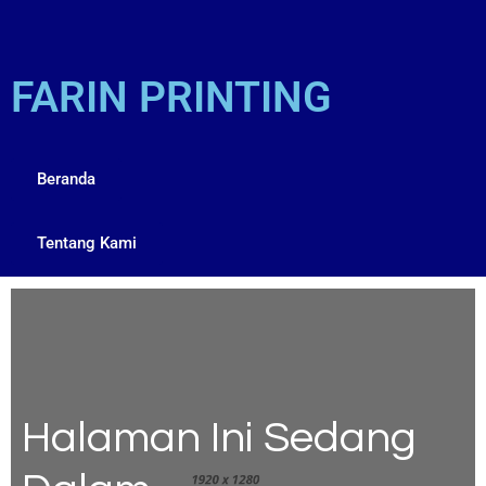
FARIN PRINTING
Beranda
Tentang Kami
Halaman Ini Sedang