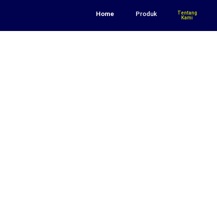
Home
Produk
Tentang
Kami